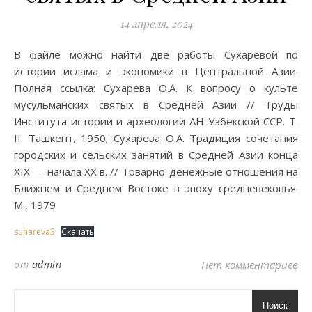
14 апреля, 2024
В файле можно найти две работы Сухаревой по
истории ислама и экономики в Центральной Азии.
Полная ссылка: Сухарева О.А. К вопросу о культе
мусульманских святых в Средней Азии // Труды
Института истории и археологии АН Узбекской ССР. Т.
II. Ташкент, 1950; Сухарева О.А. Традиция сочетания
городских и сельских занятий в Средней Азии конца
XIX — начала XX в. // Товарно-денежные отношения на
Ближнем и Среднем Востоке в эпоху средневековья.
М., 1979
suhareva3
Скачать
от
admin
Нет комментариев
Поиск