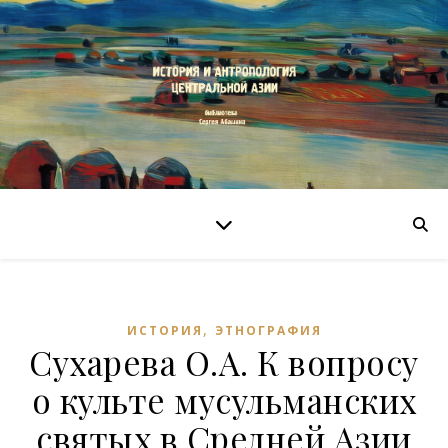
,
ИСТОРИЯ
ЭТНОГРАФИЯ
Сухарева О.А. К вопросу
о культе мусульманских
святых в Средней Азии