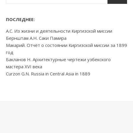
ПОСЛЕДНЕЕ:
А.С. Из жизни и деятельности Киргизской миссии
Бернштам А.Н. Саки Памира
Макарий. Отчёт о состоянии Киргизской миссии за 1899
год
Бакланов Н. Архитектурные чертежи узбекского
мастера XVI века
Curzon G.N. Russia in Central Asia in 1889