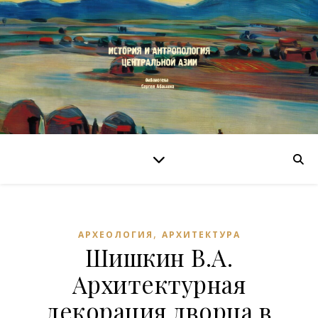
,
АРХЕОЛОГИЯ
АРХИТЕКТУРА
Шишкин В.А.
Архитектурная
декорация дворца в