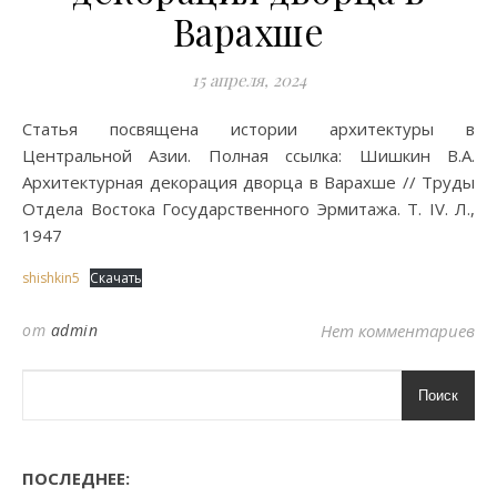
Варахше
15 апреля, 2024
Статья посвящена истории архитектуры в
Центральной Азии. Полная ссылка: Шишкин В.А.
Архитектурная декорация дворца в Варахше // Труды
Отдела Востока Государственного Эрмитажа. Т. IV. Л.,
1947
shishkin5
Скачать
от
admin
Нет комментариев
Поиск
ПОСЛЕДНЕЕ: