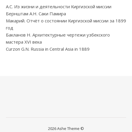
А.С. Из жизни и деятельности Киргизской миссии
Бернштам А.Н. Саки Памира
Макарий. Отчёт о состоянии Киргизской миссии за 1899
год
Бакланов Н. Архитектурные чертежи узбекского
мастера XVI века
Curzon G.N. Russia in Central Asia in 1889
2026 Ashe Theme ©