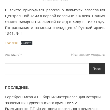
В тексте приводится рассказ о попытках завоевания
Центральной Азии в первой половине XIX века. Полная
ссылка: Захарьин И. Зимний поход в Хиву в 1839 году.
По рассказам и запискам очевидцев // Русский архив.
1891, № 4
1zaharin1
Скачать
от
admin
Нет комментариев
Поиск
ПОСЛЕДНЕЕ:
Серебренников А.Г. Сборник материалов для истории
завоевания Туркестанского края. 1865 2
Емельяненко Т.Г. Из истории красильного ремесла в