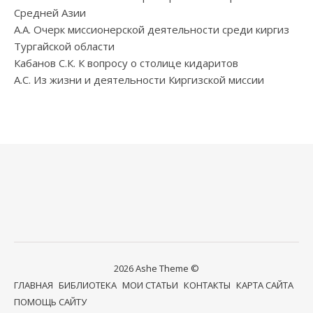
Средней Азии
А.А. Очерк миссионерской деятельности среди киргиз
Тургайской области
Кабанов С.К. К вопросу о столице кидаритов
А.С. Из жизни и деятельности Киргизской миссии
2026 Ashe Theme ©
ГЛАВНАЯ
БИБЛИОТЕКА
МОИ СТАТЬИ
КОНТАКТЫ
КАРТА САЙТА
ПОМОЩЬ САЙТУ