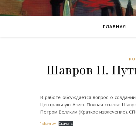
ГЛАВНАЯ
РО
Шавров Н. Пут
В работе обсуждается вопрос о создании
Центральную Азию. Полная ссылка: Шавро
Петром Великим (Краткое извлечение). СП
1shavrov
Скачать