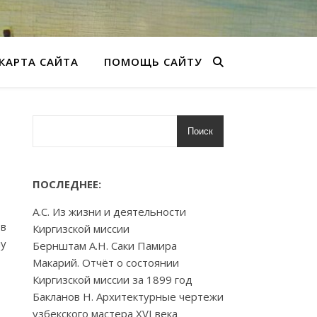
КАРТА САЙТА
ПОМОЩЬ САЙТУ
Поиск
ПОСЛЕДНЕЕ:
А.С. Из жизни и деятельности
 в
Киргизской миссии
му
Бернштам А.Н. Саки Памира
Макарий. Отчёт о состоянии
Киргизской миссии за 1899 год
Бакланов Н. Архитектурные чертежи
узбекского мастера XVI века