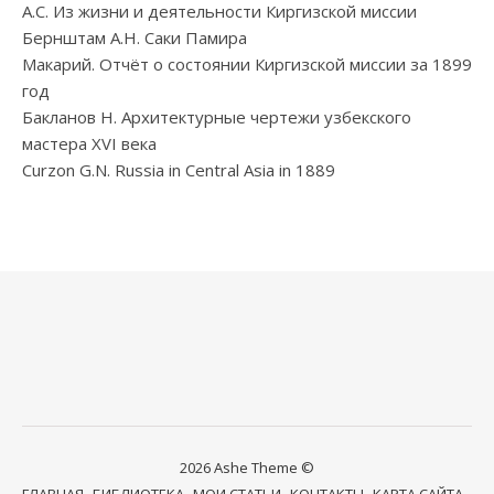
А.С. Из жизни и деятельности Киргизской миссии
Бернштам А.Н. Саки Памира
Макарий. Отчёт о состоянии Киргизской миссии за 1899
год
Бакланов Н. Архитектурные чертежи узбекского
мастера XVI века
Curzon G.N. Russia in Central Asia in 1889
2026 Ashe Theme ©