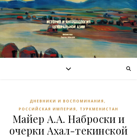
,
ДНЕВНИКИ И ВОСПОМИНАНИЯ
,
РОССИЙСКАЯ ИМПЕРИЯ
ТУРКМЕНИСТАН
Майер А.А. Наброски и
очерки Ахал-текинской