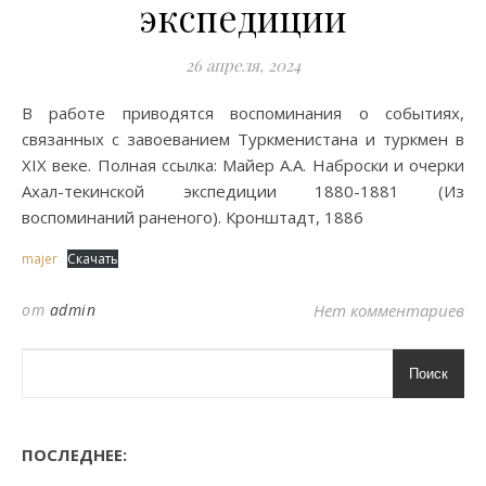
экспедиции
26 апреля, 2024
В работе приводятся воспоминания о событиях,
связанных с завоеванием Туркменистана и туркмен в
XIX веке. Полная ссылка: Майер А.А. Наброски и очерки
Ахал-текинской экспедиции 1880-1881 (Из
воспоминаний раненого). Кронштадт, 1886
majer
Скачать
от
admin
Нет комментариев
Поиск
ПОСЛЕДНЕЕ: