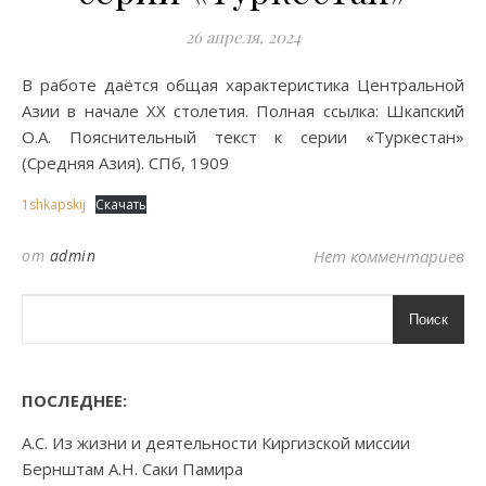
26 апреля, 2024
В работе даётся общая характеристика Центральной
Азии в начале XX столетия. Полная ссылка: Шкапский
О.А. Пояснительный текст к серии «Туркестан»
(Средняя Азия). СПб, 1909
1shkapskij
Скачать
от
admin
Нет комментариев
Поиск
ПОСЛЕДНЕЕ:
А.С. Из жизни и деятельности Киргизской миссии
Бернштам А.Н. Саки Памира