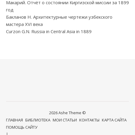
Макарий. Отчёт о состоянии Киргизской миссии за 1899
год
Бакланов Н. Архитектурные чертежи узбекского
мастера XVI века
Curzon G.N. Russia in Central Asia in 1889
2026 Ashe Theme ©
ГЛАВНАЯ
БИБЛИОТЕКА
МОИ СТАТЬИ
КОНТАКТЫ
КАРТА САЙТА
ПОМОЩЬ САЙТУ