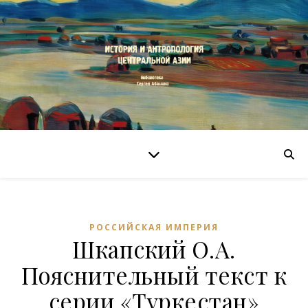
РОССИЙСКАЯ ИМПЕРИЯ
Шкапский О.А.
Пояснительный текст к
серии «Туркестан»