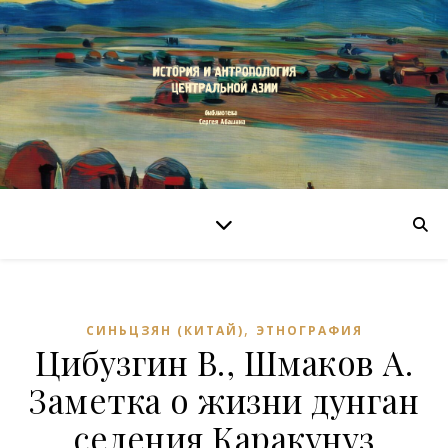
,
СИНЬЦЗЯН (КИТАЙ)
ЭТНОГРАФИЯ
Цибузгин В., Шмаков А.
Заметка о жизни дунган
селения Каракунуз