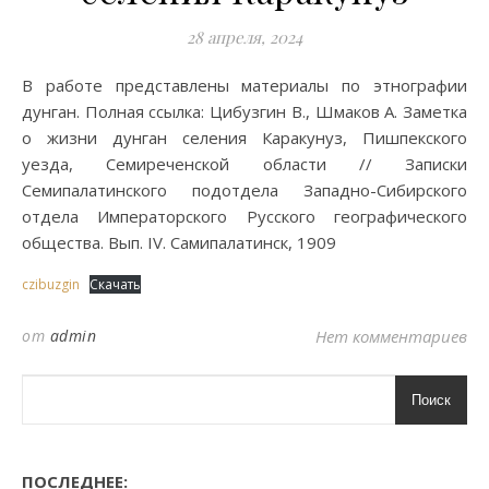
28 апреля, 2024
В работе представлены материалы по этнографии
дунган. Полная ссылка: Цибузгин В., Шмаков А. Заметка
о жизни дунган селения Каракунуз, Пишпекского
уезда, Семиреченской области // Записки
Семипалатинского подотдела Западно-Сибирского
отдела Императорского Русского географического
общества. Вып. IV. Самипалатинск, 1909
czibuzgin
Скачать
от
admin
Нет комментариев
Поиск
ПОСЛЕДНЕЕ: