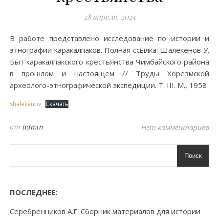
28 апреля, 2024
В работе представлено исследование по истории и
этнографии каракалпаков. Полная ссылка: Шалекенов У.
Быт каракалпакского крестьянства Чимбайского района
в прошлом и настоящем // Труды Хорезмской
археолого-этнографической экспедиции. Т. III. М., 1958
shalekenov
Скачать
от
admin
Нет комментариев
Поиск
ПОСЛЕДНЕЕ:
Серебренников А.Г. Сборник материалов для истории