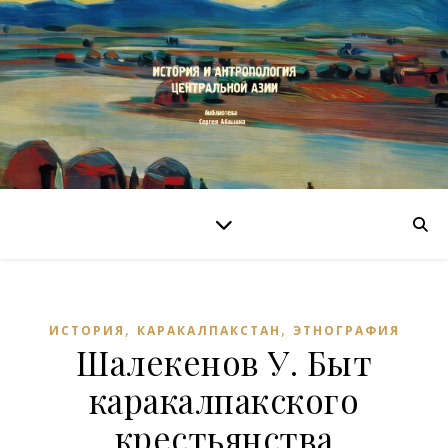
,
,
ИСТОРИЯ
КАРАКАЛПАКСТАН
ЭТНОГРАФИЯ
Шалекенов У. Быт
каракалпакского
крестьянства