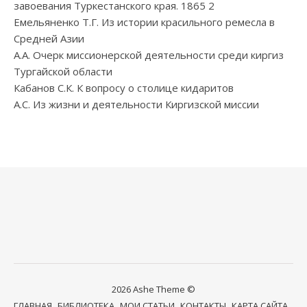
завоевания Туркестанского края. 1865 2
Емельяненко Т.Г. Из истории красильного ремесла в
Средней Азии
А.А. Очерк миссионерской деятельности среди киргиз
Тургайской области
Кабанов С.К. К вопросу о столице кидаритов
А.С. Из жизни и деятельности Киргизской миссии
2026 Ashe Theme ©
ГЛАВНАЯ
БИБЛИОТЕКА
МОИ СТАТЬИ
КОНТАКТЫ
КАРТА САЙТА