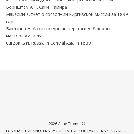
Бернштам А.Н. Саки Памира
Макарий. Отчёт о состоянии Киргизской миссии за 1899
год
Бакланов Н. Архитектурные чертежи узбекского
мастера XVI века
Curzon G.N. Russia in Central Asia in 1889
2026 Ashe Theme ©
ГЛАВНАЯ
БИБЛИОТЕКА
МОИ СТАТЬИ
КОНТАКТЫ
КАРТА САЙТА