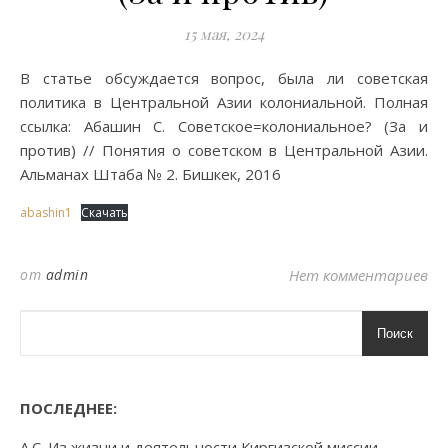
15 мая, 2024
В статье обсуждается вопрос, была ли советская
политика в Центральной Азии колониальной. Полная
ссылка: Абашин С. Советское=колониальное? (За и
против) // Понятия о советском в Центральной Азии.
Альманах Штаба № 2. Бишкек, 2016
abashin1
Скачать
от
admin
Нет комментариев
Поиск
ПОСЛЕДНЕЕ:
А.С. Из жизни и деятельности Киргизской миссии