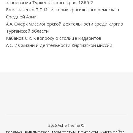
завоевания Туркестанского края. 1865 2
Емельяненко Т.Г. Из истории красильного ремесла в
Средней Азии
А.А. Очерк миссионерской деятельности среди киргиз
Тургайской области
Кабанов С.К. К вопросу о столице кидаритов
А.С. Из жизни и деятельности Киргизской миссии
2026 Ashe Theme ©
ГЛАВНАЯ
БИБЛИОТЕКА
МОИ СТАТЬИ
КОНТАКТЫ
КАРТА САЙТА