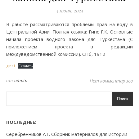
5 июня, 2024
В работе рассматриваются проблемы прав на воду в
Центральной Азии. Полная ссылка: Гинс Г.К. Основные
начала проекта водного закона для Туркестана (С
приложением проекта в редакции
междуведомственной комиссии). СПб, 1912
gins1
Скачать
от
admin
Нет комментариев
Поиск
ПОСЛЕДНЕЕ:
Серебренников А.Г. Сборник материалов для истории