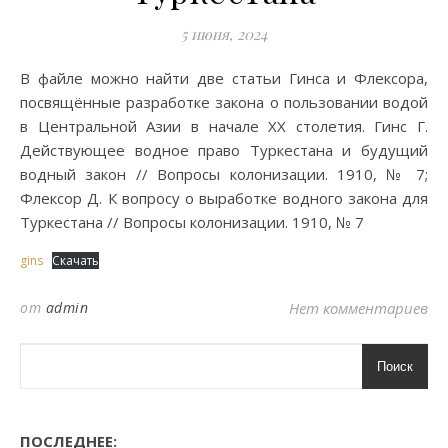
5 июня, 2024
В файле можно найти две статьи Гинса и Флексора,
посвящённые разработке закона о пользовании водой
в Центральной Азии в начале XX столетия. Гинс Г.
Действующее водное право Туркестана и будущий
водный закон // Вопросы колонизации. 1910, № 7;
Флексор Д. К вопросу о выработке водного закона для
Туркестана // Вопросы колонизации. 1910, № 7
gins
Скачать
от
admin
Нет комментариев
Поиск
ПОСЛЕДНЕЕ: