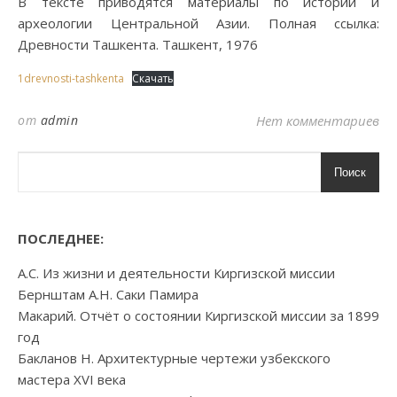
В тексте приводятся материалы по истории и
археологии Центральной Азии. Полная ссылка:
Древности Ташкента. Ташкент, 1976
1drevnosti-tashkenta
Скачать
от
admin
Нет комментариев
Поиск
ПОСЛЕДНЕЕ:
А.С. Из жизни и деятельности Киргизской миссии
Бернштам А.Н. Саки Памира
Макарий. Отчёт о состоянии Киргизской миссии за 1899
год
Бакланов Н. Архитектурные чертежи узбекского
мастера XVI века