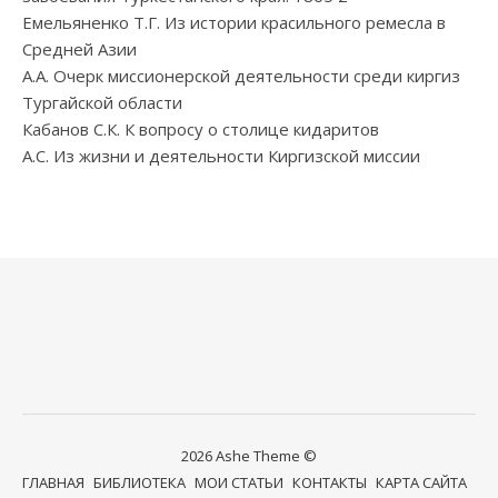
Емельяненко Т.Г. Из истории красильного ремесла в
Средней Азии
А.А. Очерк миссионерской деятельности среди киргиз
Тургайской области
Кабанов С.К. К вопросу о столице кидаритов
А.С. Из жизни и деятельности Киргизской миссии
2026 Ashe Theme ©
ГЛАВНАЯ
БИБЛИОТЕКА
МОИ СТАТЬИ
КОНТАКТЫ
КАРТА САЙТА