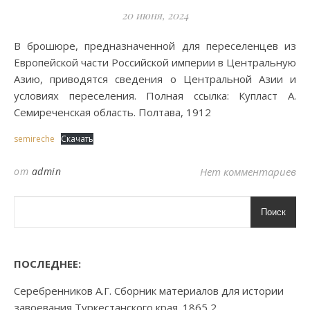
20 июня, 2024
В брошюре, предназначенной для переселенцев из
Европейской части Российской империи в Центральную
Азию, приводятся сведения о Центральной Азии и
условиях переселения. Полная ссылка: Купласт А.
Семиреченская область. Полтава, 1912
semireche
Скачать
от
admin
Нет комментариев
Поиск
ПОСЛЕДНЕЕ:
Серебренников А.Г. Сборник материалов для истории
завоевания Туркестанского края. 1865 2