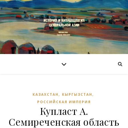
,
,
КАЗАХСТАН
КЫРГЫЗСТАН
РОССИЙСКАЯ ИМПЕРИЯ
Купласт А.
Семиреченская область