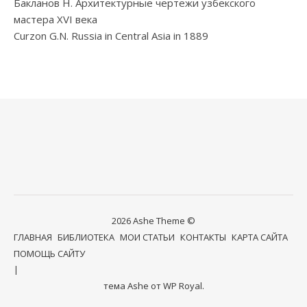
Бакланов Н. Архитектурные чертежи узбекского
мастера XVI века
Curzon G.N. Russia in Central Asia in 1889
2026 Ashe Theme ©
ГЛАВНАЯ
БИБЛИОТЕКА
МОИ СТАТЬИ
КОНТАКТЫ
КАРТА САЙТА
ПОМОЩЬ САЙТУ
тема Ashe от
WP Royal
.