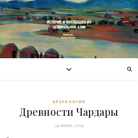
АРХЕОЛОГИЯ
Древности Чардары
24 июня, 2024