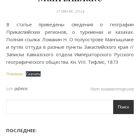
17 июля, 2024
В статье приведены сведения о географии
Прикаспийских регионов, о туркменах и казахах.
Полная ссылка: Ломакин Н. О полуострове Мангышлаке
и путях оттуда в разные пункты Закаспийского края //
Записки Кавказского отдела Императорского Русского
географического общества. Кн. VIII. Тифлис, 1873
Ломакин
Скачать
от
admin
Нет комментариев
Поиск
ПОСЛЕДНЕЕ: