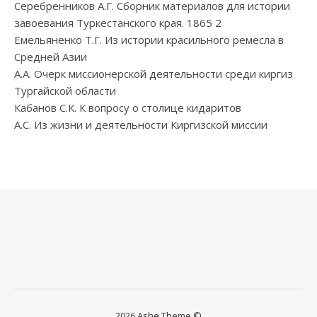
Серебренников А.Г. Сборник материалов для истории
завоевания Туркестанского края. 1865 2
Емельяненко Т.Г. Из истории красильного ремесла в
Средней Азии
А.А. Очерк миссионерской деятельности среди киргиз
Тургайской области
Кабанов С.К. К вопросу о столице кидаритов
А.С. Из жизни и деятельности Киргизской миссии
2026 Ashe Theme ©