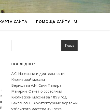
КАРТА САЙТА
ПОМОЩЬ САЙТУ
Поиск
ПОСЛЕДНЕЕ:
А.С. Из жизни и деятельности
Киргизской миссии
Бернштам А.Н. Саки Памира
я.
Макарий. Отчёт о состоянии
ик
Киргизской миссии за 1899 год
ов
Бакланов Н. Архитектурные чертежи
ой
узбекского мастера XVI века