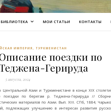
БИБЛИОТЕКА
МОИ СТАТЬИ
КОНТАКТЫ
,
ЙСКАЯ ИМПЕРИЯ
ТУРКМЕНИСТАН
 Описание поездки по
 Теджена-Герируда
5 августа, 2024
 Центральной Азии и Туркменистане в конце XIX столети
е поездки по берегам р. Теджена-Герируда // Сборн
тических материалов по Азии. Вып. XIII. СПб, 1884; Чарык
ий, подлежащих улучшению в интересах развития русск