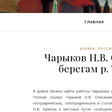
ГЛАВНАЯ
,
БУХАРА
РОССИ
Чарыков Н.В.
берегам р.
В файле можно найти работы Чарыкова о
Полная ссылка: Чарыков Н.В. Описани
географических, топографических и статис
Н.В. Записка о местных путях сообщен