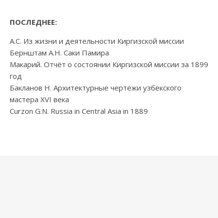
ПОСЛЕДНЕЕ:
А.С. Из жизни и деятельности Киргизской миссии
Бернштам А.Н. Саки Памира
Макарий. Отчёт о состоянии Киргизской миссии за 1899
год
Бакланов Н. Архитектурные чертежи узбекского
мастера XVI века
Curzon G.N. Russia in Central Asia in 1889