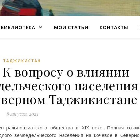
БИБЛИОТЕКА
МОИ СТАТЬИ
КОНТАКТЫ
ТАДЖИКИСТАН
 К вопросу о влиянии
дельческого населения
Северном Таджикистане
8 августа, 2024
нтральноазиатского общества в XIX веке. Полная ссылк
длого земледельческого населения на кочевое в Северн