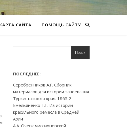
КАРТА САЙТА
ПОМОЩЬ САЙТУ
Поиск
ПОСЛЕДНЕЕ:
Серебренников А.Г. Сборник
материалов для истории завоевания
Туркестанского края. 1865 2
Емельяненко Т.Г. Из истории
красильного ремесла в Средней
а:
Азии
ом
А.А. Очерк миссионерской