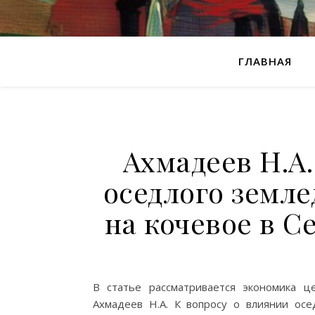
ГЛАВНАЯ
Ахмадеев Н.А.
оседлого земле
на кочевое в 
В статье рассматривается экономика це
Ахмадеев Н.А. К вопросу о влиянии осе