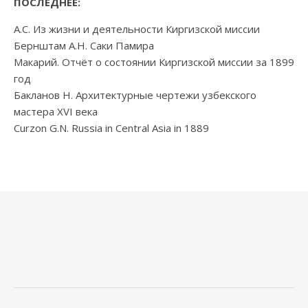
ПОСЛЕДНЕЕ:
А.С. Из жизни и деятельности Киргизской миссии
Бернштам А.Н. Саки Памира
Макарий. Отчёт о состоянии Киргизской миссии за 1899
год
Бакланов Н. Архитектурные чертежи узбекского
мастера XVI века
Curzon G.N. Russia in Central Asia in 1889