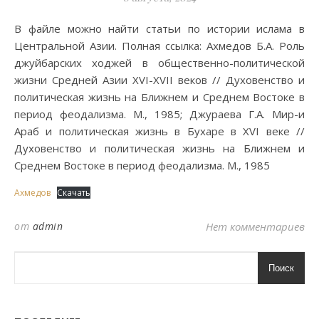
В файле можно найти статьи по истории ислама в
Центральной Азии. Полная ссылка: Ахмедов Б.А. Роль
джуйбарских ходжей в общественно-политической
жизни Средней Азии XVI-XVII веков // Духовенство и
политическая жизнь на Ближнем и Среднем Востоке в
период феодализма. М., 1985; Джураева Г.А. Мир-и
Араб и политическая жизнь в Бухаре в XVI веке //
Духовенство и политическая жизнь на Ближнем и
Среднем Востоке в период феодализма. М., 1985
Ахмедов
Скачать
от
admin
Нет комментариев
Поиск