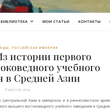
БИБЛИОТЕКА
МОИ СТАТЬИ
КОНТАКТЫ
,
ГОДЫ
РОССИЙСКАЯ ИМПЕРИЯ
Из истории первого
оковедного учебного
я в Средней Азии
8 августа, 2024
 Центральной Азии в имперское и в раннесоветское врем
рвого высшего востоковедного учебного заведения в Средн