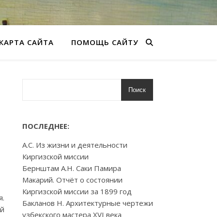
КАРТА САЙТА
ПОМОЩЬ САЙТУ
Поиск
ПОСЛЕДНЕЕ:
А.С. Из жизни и деятельности
Киргизской миссии
Бернштам А.Н. Саки Памира
Макарий. Отчёт о состоянии
Киргизской миссии за 1899 год
я.
Бакланов Н. Архитектурные чертежи
ей
узбекского мастера XVI века