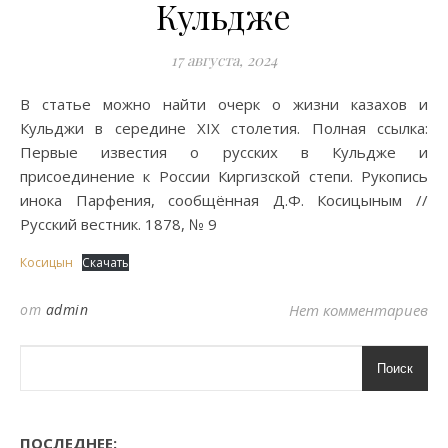
Кульдже
17 августа, 2024
В статье можно найти очерк о жизни казахов и
Кульджи в середине XIX столетия. Полная ссылка:
Первые известия о русских в Кульдже и
присоединение к России Киргизской степи. Рукопись
инока Парфения, сообщённая Д.Ф. Косицыным //
Русский вестник. 1878, № 9
Косицын
Скачать
от
admin
Нет комментариев
Поиск
ПОСЛЕДНЕЕ: