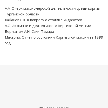
А.А. Очерк миссионерской деятельности среди киргиз
Тургайской области
Кабанов С.К. К вопросу о столице кидаритов
А.С. Из жизни и деятельности Киргизской миссии
Бернштам А.Н. Саки Памира
Макарий. Отчёт о состоянии Киргизской миссии за 1899
год