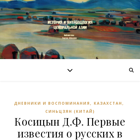
,
,
ДНЕВНИКИ И ВОСПОМИНАНИЯ
КАЗАХСТАН
СИНЬЦЗЯН (КИТАЙ)
Косицын Д.Ф. Первые
известия о русских в