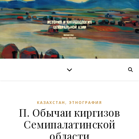
,
КАЗАХСТАН
ЭТНОГРАФИЯ
П. Обычаи киргизов
Семипалатинской
области