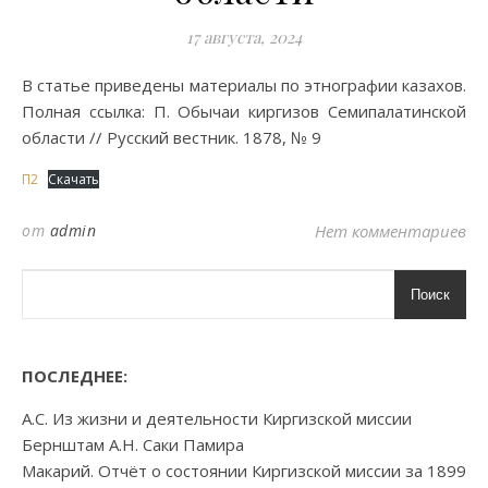
17 августа, 2024
В статье приведены материалы по этнографии казахов.
Полная ссылка: П. Обычаи киргизов Семипалатинской
области // Русский вестник. 1878, № 9
П2
Скачать
от
admin
Нет комментариев
Поиск
ПОСЛЕДНЕЕ:
А.С. Из жизни и деятельности Киргизской миссии
Бернштам А.Н. Саки Памира
Макарий. Отчёт о состоянии Киргизской миссии за 1899