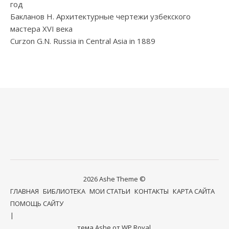
год
Бакланов Н. Архитектурные чертежи узбекского
мастера XVI века
Curzon G.N. Russia in Central Asia in 1889
2026 Ashe Theme ©
ГЛАВНАЯ
БИБЛИОТЕКА
МОИ СТАТЬИ
КОНТАКТЫ
КАРТА САЙТА
ПОМОЩЬ САЙТУ
тема Ashe от
WP Royal
.