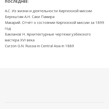
ПОСЛЕДНЕЕ:
А.С. Из жизни и деятельности Киргизской миссии
Бернштам А.Н. Саки Памира
Макарий. Отчёт о состоянии Киргизской миссии за 1899
год
Бакланов Н. Архитектурные чертежи узбекского
мастера XVI века
Curzon G.N. Russia in Central Asia in 1889