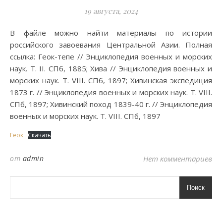
19 августа, 2024
В файле можно найти материалы по истории
российского завоевания Центральной Азии. Полная
ссылка: Геок-тепе // Энциклопедия военных и морских
наук. Т. II. СПб, 1885; Хива // Энциклопедия военных и
морских наук. Т. VIII. СПб, 1897; Хивинская экспедиция
1873 г. // Энциклопедия военных и морских наук. Т. VIII.
СПб, 1897; Хивинский поход 1839-40 г. // Энциклопедия
военных и морских наук. Т. VIII. СПб, 1897
Геок
Скачать
от
admin
Нет комментариев
Поиск