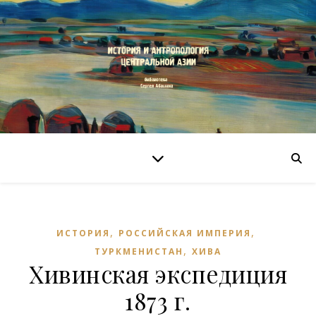
,
,
ИСТОРИЯ
РОССИЙСКАЯ ИМПЕРИЯ
,
ТУРКМЕНИСТАН
ХИВА
Хивинская экспедиция
1873 г.