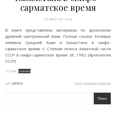
сарматское время
19 августа, 2024
В книге представлены материалы по археологии
древней Центральной Азии. Полная ссылка: Кочевые
племена Средней Азии и Казахстана в скифо-
сарматское время // Степная полоса Азиатской части
СССР в скифо-сарматское время. М., 1992 (Археология
СССР)
1Степи
Скачать
от
admin
Нет комментариев
Поиск