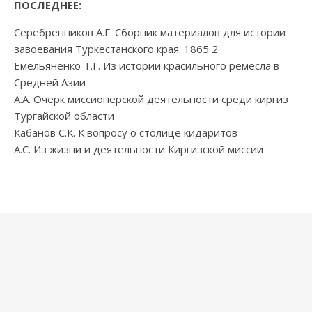
ПОСЛЕДНЕЕ:
Серебренников А.Г. Сборник материалов для истории
завоевания Туркестанского края. 1865 2
Емельяненко Т.Г. Из истории красильного ремесла в
Средней Азии
А.А. Очерк миссионерской деятельности среди киргиз
Тургайской области
Кабанов С.К. К вопросу о столице кидаритов
А.С. Из жизни и деятельности Киргизской миссии