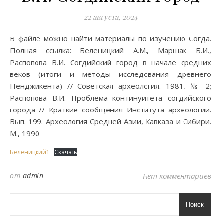
22 августа, 2024
В файле можно найти материалы по изучению Согда.
Полная ссылка: Беленицкий А.М., Маршак Б.И.,
Распопова В.И. Согдийский город в начале средних
веков (итоги и методы исследования древнего
Пенджикента) // Советская археология. 1981, № 2;
Распопова В.И. Проблема континуитета согдийского
города // Краткие сообщения Института археологии.
Вып. 199. Археология Средней Азии, Кавказа и Сибири.
М., 1990
Беленицкий1
Скачать
от
admin
Нет комментариев
Поиск