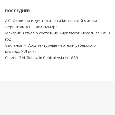
ПОСЛЕДНЕЕ:
А.С. Из жизни и деятельности Киргизской миссии
Бернштам А.Н. Саки Памира
Макарий. Отчёт о состоянии Киргизской миссии за 1899
год
Бакланов Н. Архитектурные чертежи узбекского
мастера XVI века
Curzon G.N. Russia in Central Asia in 1889