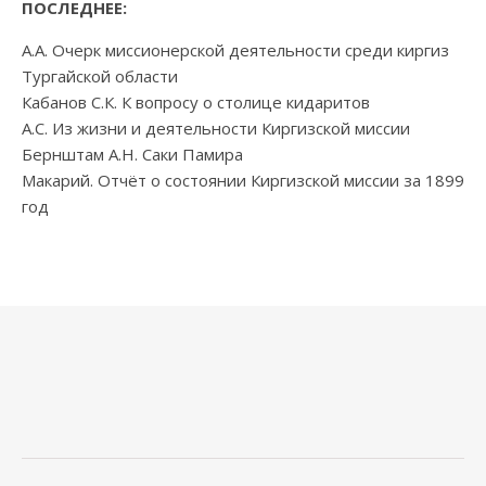
ПОСЛЕДНЕЕ:
А.А. Очерк миссионерской деятельности среди киргиз
Тургайской области
Кабанов С.К. К вопросу о столице кидаритов
А.С. Из жизни и деятельности Киргизской миссии
Бернштам А.Н. Саки Памира
Макарий. Отчёт о состоянии Киргизской миссии за 1899
год