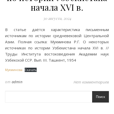
начала XVI в.
30 августа, 2024
В статье даётся характеристика письменным
источникам по истории средневековой Центральной
Азии. Полная ссылка: Мукминова Р.Г. О некоторых
источниках по истории Узбекистана начала XVI в. //
Труды Института востоковедения Академии наук
Узбекской ССР. Вып. III. Ташкент, 1954
Мукминова
Скачать
от
admin
Нет комментариев
Поиск