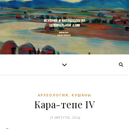
,
АРХЕОЛОГИЯ
КУШАНЫ
Кара-тепе IV
31 августа, 2024