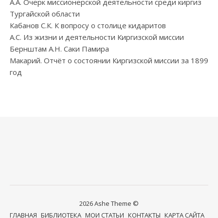
А.А. Очерк миссионерской деятельности среди киргиз
Тургайской области
Кабанов С.К. К вопросу о столице кидаритов
А.С. Из жизни и деятельности Киргизской миссии
Бернштам А.Н. Саки Памира
Макарий. Отчёт о состоянии Киргизской миссии за 1899
год
2026 Ashe Theme ©
ГЛАВНАЯ
БИБЛИОТЕКА
МОИ СТАТЬИ
КОНТАКТЫ
КАРТА САЙТА