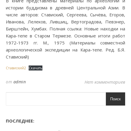
В книге представлены материалы по археологии и
истории буддизма в древней Центральной Азии. В
числе авторов: Ставиский, Сергеева, Сычёва, Егоров,
Иванова, Лелеков, Лившиц, Вертоградова, Певзнер,
Бирштейн, Хумбах. Полная ссылка: Новые находки на
Кара-тепе в Старом Термезе. Основные итоги работ
1972-1973 гг. М., 1975 (Материалы совместной
археологической экспедиции на Кара-тепе. Ред. Б.Я.
Ставиский)
Ставиский2
Скачать
от
admin
Нет комментариев
Поиск
ПОСЛЕДНЕЕ: