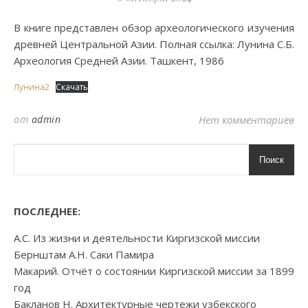
В книге представлен обзор археологического изучения
древней Центральной Азии. Полная ссылка: Лунина С.Б.
Археология Средней Азии. Ташкент, 1986
Лунина2
Скачать
от
admin
Нет комментариев
Поиск
ПОСЛЕДНЕЕ:
А.С. Из жизни и деятельности Киргизской миссии
Бернштам А.Н. Саки Памира
Макарий. Отчёт о состоянии Киргизской миссии за 1899
год
Бакланов Н. Архитектурные чертежи узбекского