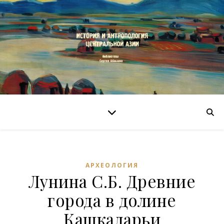
АРХЕОЛОГИЯ
Лунина С.Б. Древние
города в долине
Кашкадарьи