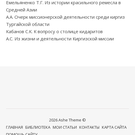
Емельяненко Т.Г. Из истории красильного ремесла в
Средней Азии
А.А. Очерк миссионерской деятельности среди киргиз
Тургайской области
Кабанов С.К. К вопросу о столице кидаритов
А.С. Из жизни и деятельности Киргизской миссии
2026 Ashe Theme ©
ГЛАВНАЯ
БИБЛИОТЕКА
МОИ СТАТЬИ
КОНТАКТЫ
КАРТА САЙТА
ПОМОЩЬ САЙТУ