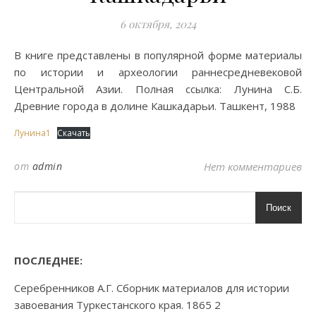
6 октября, 2024
В книге представлены в популярной форме материалы
по истории и археологии раннесредневековой
Центральной Азии. Полная ссылка: Лунина С.Б.
Древние города в долине Кашкадарьи. Ташкент, 1988
Лунина1
Скачать
от
admin
Нет комментариев
Поиск
ПОСЛЕДНЕЕ:
Серебренников А.Г. Сборник материалов для истории
завоевания Туркестанского края. 1865 2