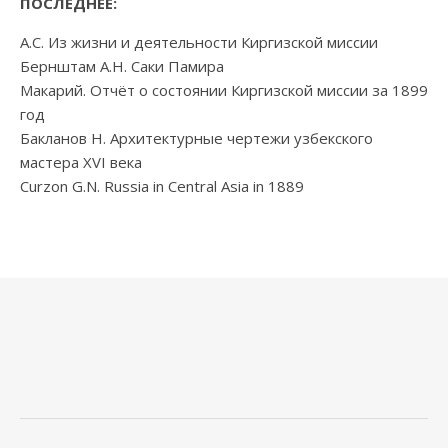
ПОСЛЕДНЕЕ:
А.С. Из жизни и деятельности Киргизской миссии
Бернштам А.Н. Саки Памира
Макарий. Отчёт о состоянии Киргизской миссии за 1899
год
Бакланов Н. Архитектурные чертежи узбекского
мастера XVI века
Curzon G.N. Russia in Central Asia in 1889