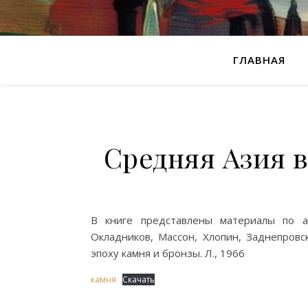
ГЛАВНАЯ
Средняя Азия в
В книге представлены материалы по а
Окладников, Массон, Хлопин, Заднепровс
эпоху камня и бронзы. Л., 1966
камня
Скачать