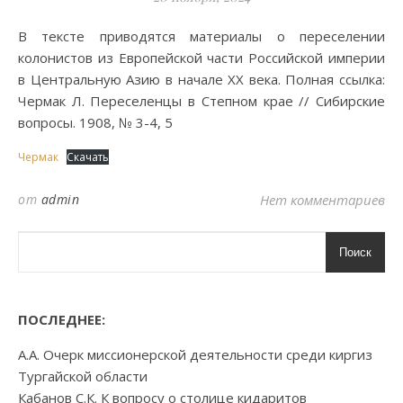
В тексте приводятся материалы о переселении
колонистов из Европейской части Российской империи
в Центральную Азию в начале XX века. Полная ссылка:
Чермак Л. Переселенцы в Степном крае // Сибирские
вопросы. 1908, № 3-4, 5
Чермак
Скачать
от
admin
Нет комментариев
Поиск
ПОСЛЕДНЕЕ:
А.А. Очерк миссионерской деятельности среди киргиз
Тургайской области
Кабанов С.К. К вопросу о столице кидаритов