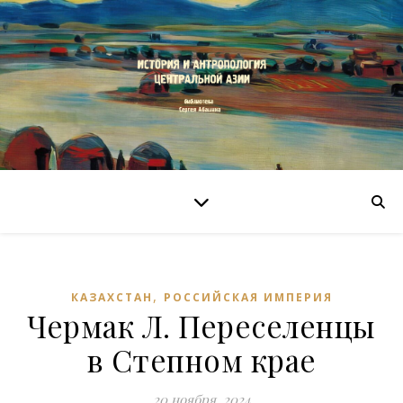
,
КАЗАХСТАН
РОССИЙСКАЯ ИМПЕРИЯ
Чермак Л. Переселенцы
в Степном крае
20 ноября, 2024