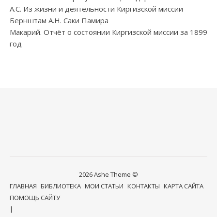
А.С. Из жизни и деятельности Киргизской миссии
Бернштам А.Н. Саки Памира
Макарий. Отчёт о состоянии Киргизской миссии за 1899
год
2026 Ashe Theme ©
ГЛАВНАЯ
БИБЛИОТЕКА
МОИ СТАТЬИ
КОНТАКТЫ
КАРТА САЙТА
ПОМОЩЬ САЙТУ