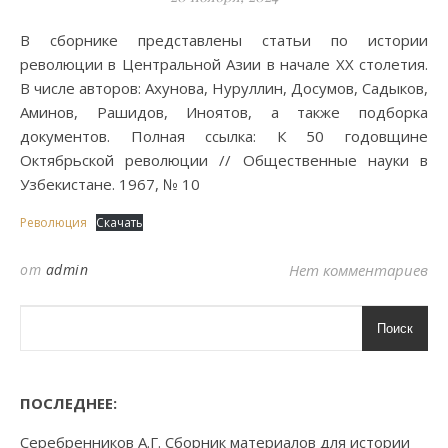
В сборнике представлены статьи по истории
революции в Центральной Азии в начале XX столетия.
В числе авторов: Ахунова, Нуруллин, Досумов, Садыков,
Аминов, Рашидов, Иноятов, а также подборка
документов. Полная ссылка: К 50 годовщине
Октябрьской революции // Общественные науки в
Узбекистане. 1967, № 10
Революция
Скачать
от
admin
Нет комментариев
Поиск
ПОСЛЕДНЕЕ:
Серебренников А.Г. Сборник материалов для истории