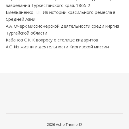
завоевания Туркестанского края. 1865 2
Емельяненко Т.Г. Из истории красильного ремесла в
Средней Азии
А.А. Очерк миссионерской деятельности среди киргиз
Тургайской области
Кабанов С.К. К вопросу о столице кидаритов
А.С. Из жизни и деятельности Киргизской миссии
2026 Ashe Theme ©