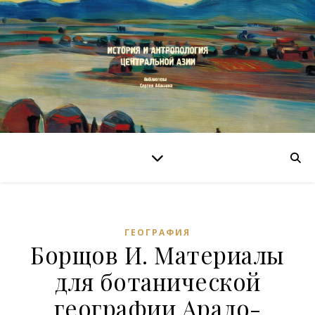
ГЕОГРАФИЯ
Борщов И. Материалы
для ботанической
географии Арало-