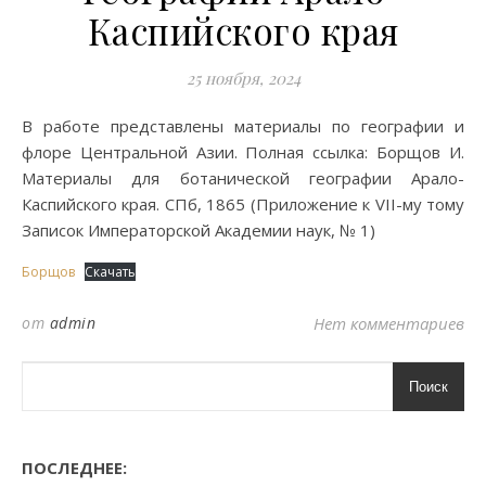
Каспийского края
25 ноября, 2024
В работе представлены материалы по географии и
флоре Центральной Азии. Полная ссылка: Борщов И.
Материалы для ботанической географии Арало-
Каспийского края. СПб, 1865 (Приложение к VII-му тому
Записок Императорской Академии наук, № 1)
Борщов
Скачать
от
admin
Нет комментариев
Поиск
ПОСЛЕДНЕЕ: