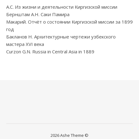
А.С. Из жизни и деятельности Киргизской миссии
Бернштам А.Н. Саки Памира
Макарий. Отчёт о состоянии Киргизской миссии за 1899
год
Бакланов Н. Архитектурные чертежи узбекского
мастера XVI века
Curzon G.N. Russia in Central Asia in 1889
2026 Ashe Theme ©