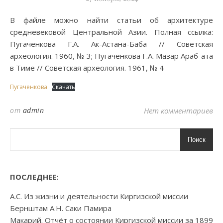
В файле можно найти статьи об архитектуре
средневековой Центральной Азии. Полная ссылка:
Пугаченкова Г.А. Ак-Астана-Баба // Советская
археология. 1960, № 3; Пугаченкова Г.А. Мазар Араб-ата
в Тиме // Советская археология. 1961, № 4
Пугаченкова
Скачать
от
admin
Нет комментариев
Поиск
ПОСЛЕДНЕЕ:
А.С. Из жизни и деятельности Киргизской миссии
Бернштам А.Н. Саки Памира
Макарий. Отчёт о состоянии Киргизской миссии за 1899