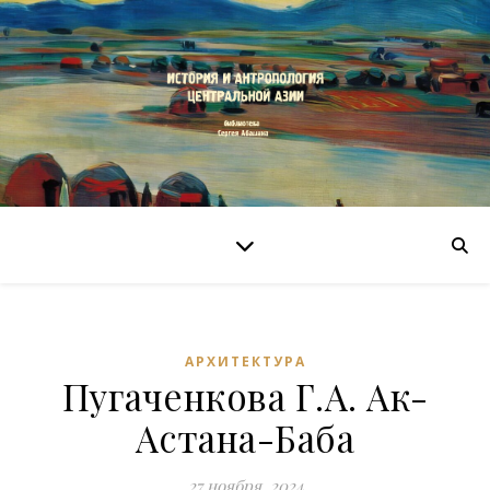
АРХИТЕКТУРА
Пугаченкова Г.А. Ак-
Астана-Баба
27 ноября, 2024