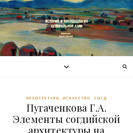
,
,
АРХИТЕКТУРА
ИСКУССТВО
СОГД
Пугаченкова Г.А.
Элементы согдийской
архитектуры на