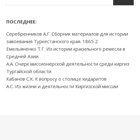
ПОСЛЕДНЕЕ:
Серебренников А.Г. Сборник материалов для истории
завоевания Туркестанского края. 1865 2
Емельяненко Т.Г. Из истории красильного ремесла в
Средней Азии
А.А. Очерк миссионерской деятельности среди киргиз
Тургайской области
Кабанов С.К. К вопросу о столице кидаритов
А.С. Из жизни и деятельности Киргизской миссии