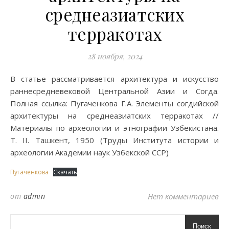
среднеазиатских
терракотах
28 ноября, 2024
В статье рассматривается архитектура и искусство
раннесредневековой Центральной Азии и Согда.
Полная ссылка: Пугаченкова Г.А. Элементы согдийской
архитектуры на среднеазиатских терракотах //
Материалы по археологии и этнографии Узбекистана.
Т. II. Ташкент, 1950 (Труды Института истории и
археологии Академии наук Узбекской ССР)
Пугаченкова
Скачать
от
admin
Нет комментариев
Поиск