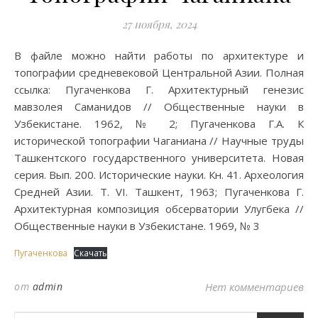
27 ноября, 2024
В файле можно найти работы по архитектуре и
топографии средневековой Центральной Азии. Полная
ссылка: Пугаченкова Г. Архитектурный генезис
мавзолея Саманидов // Общественные науки в
Узбекистане. 1962, № 2; Пугаченкова Г.А. К
исторической топографии Чаганиана // Научные труды
Ташкентского государственного университета. Новая
серия. Вып. 200. Исторические науки. Кн. 41. Археология
Средней Азии. Т. VI. Ташкент, 1963; Пугаченкова Г.
Архитектурная композиция обсерватории Улугбека //
Общественные науки в Узбекистане. 1969, № 3
Пугаченкова
Скачать
от
admin
Нет комментариев