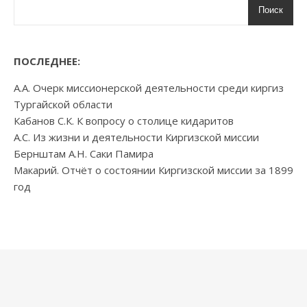
Поиск
ПОСЛЕДНЕЕ:
А.А. Очерк миссионерской деятельности среди киргиз
Тургайской области
Кабанов С.К. К вопросу о столице кидаритов
А.С. Из жизни и деятельности Киргизской миссии
Бернштам А.Н. Саки Памира
Макарий. Отчёт о состоянии Киргизской миссии за 1899
год