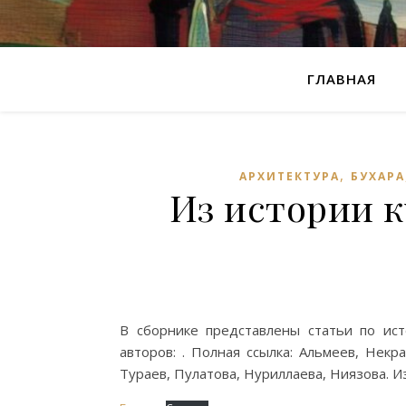
ГЛАВНАЯ
,
АРХИТЕКТУРА
БУХАРА
Из истории к
В сборнике представлены статьи по ис
авторов: . Полная ссылка: Альмеев, Некр
Тураев, Пулатова, Нуриллаева, Ниязова. И