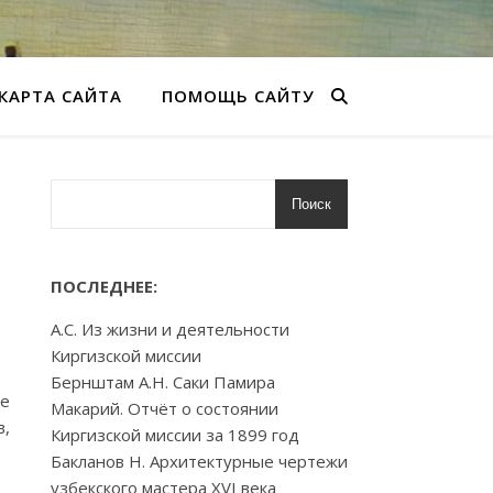
КАРТА САЙТА
ПОМОЩЬ САЙТУ
Поиск
ПОСЛЕДНЕЕ:
А.С. Из жизни и деятельности
Киргизской миссии
Бернштам А.Н. Саки Памира
ле
Макарий. Отчёт о состоянии
в,
Киргизской миссии за 1899 год
Бакланов Н. Архитектурные чертежи
узбекского мастера XVI века