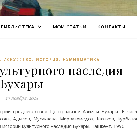
БИБЛИОТЕКА
МОИ СТАТЬИ
КОНТАКТЫ
,
,
,
ИСКУССТВО
ИСТОРИЯ
НУМИЗМАТИКА
ультурного наследия
Бухары
29 ноября, 2024
тории средневековой Центральной Азии и Бухары. В чис
асова, Адылов, Мусакаева, Мирзаахмедов, Казаков, Курбано
з истории культурного наследия Бухары. Ташкент, 1990