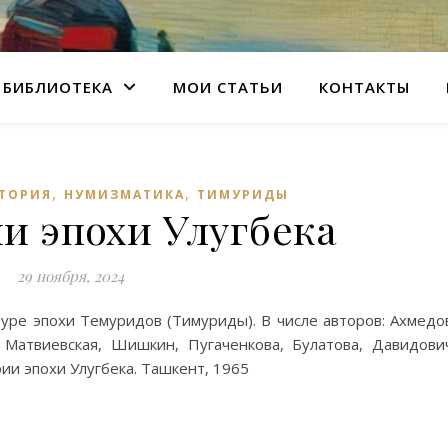
БИБЛИОТЕКА
МОИ СТАТЬИ
КОНТАКТЫ
,
,
ТОРИЯ
НУМИЗМАТИКА
ТИМУРИДЫ
и эпохи Улугбека
29 ноября, 2024
уре эпохи Темуридов (Тимуриды). В числе авторов: Ахмедо
 Матвиевская, Шишкин, Пугаченкова, Булатова, Давидови
рии эпохи Улугбека. Ташкент, 1965