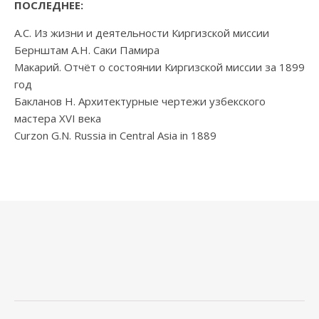
ПОСЛЕДНЕЕ:
А.С. Из жизни и деятельности Киргизской миссии
Бернштам А.Н. Саки Памира
Макарий. Отчёт о состоянии Киргизской миссии за 1899
год
Бакланов Н. Архитектурные чертежи узбекского
мастера XVI века
Curzon G.N. Russia in Central Asia in 1889