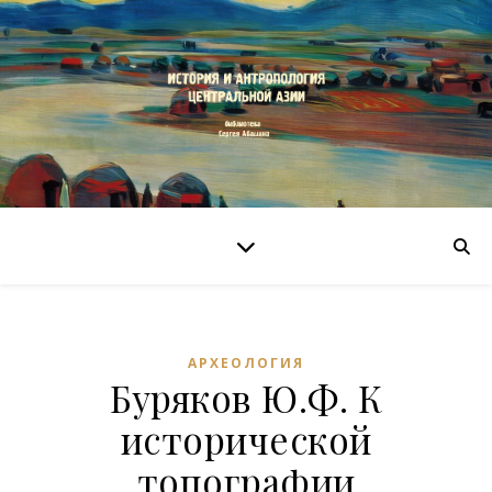
АРХЕОЛОГИЯ
Буряков Ю.Ф. К
исторической
топографии