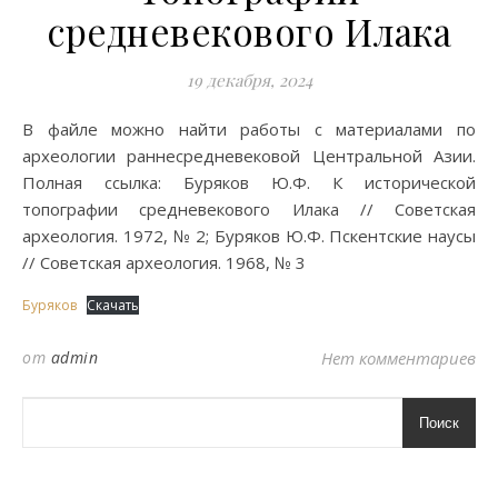
средневекового Илака
19 декабря, 2024
В файле можно найти работы с материалами по
археологии раннесредневековой Центральной Азии.
Полная ссылка: Буряков Ю.Ф. К исторической
топографии средневекового Илака // Советская
археология. 1972, № 2; Буряков Ю.Ф. Пскентские наусы
// Советская археология. 1968, № 3
Буряков
Скачать
от
admin
Нет комментариев
Поиск