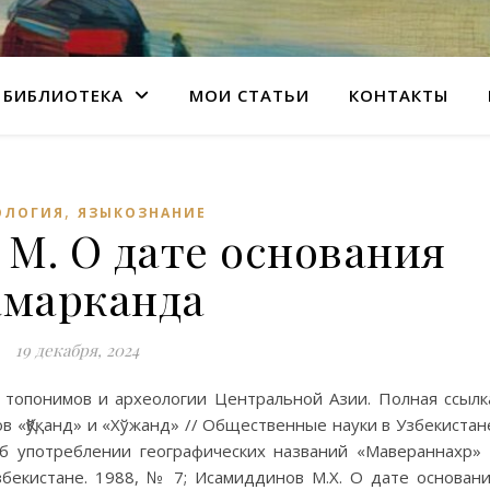
БИБЛИОТЕКА
МОИ СТАТЬИ
КОНТАКТЫ
,
ОЛОГИЯ
ЯЗЫКОЗНАНИЕ
М. О дате основания
амарканда
19 декабря, 2024
 топонимов и археологии Центральной Азии. Полная ссылк
в «Қўқанд» и «Хўжанд» // Общественные науки в Узбекистан
 Об употреблении географических названий «Мавераннахр»
бекистане. 1988, № 7; Исамиддинов М.Х. О дате основан