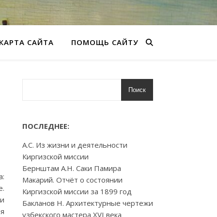
КАРТА САЙТА
ПОМОЩЬ САЙТУ
Поиск
ПОСЛЕДНЕЕ:
А.С. Из жизни и деятельности
Киргизской миссии
Бернштам А.Н. Саки Памира
а:
Макарий. Отчёт о состоянии
е.
Киргизской миссии за 1899 год
 и
Бакланов Н. Архитектурные чертежи
ия
узбекского мастера XVI века