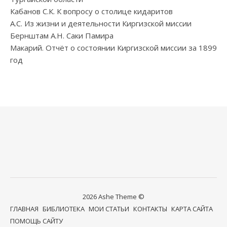
Кабанов С.К. К вопросу о столице кидаритов
А.С. Из жизни и деятельности Киргизской миссии
Бернштам А.Н. Саки Памира
Макарий. Отчёт о состоянии Киргизской миссии за 1899
год
2026 Ashe Theme ©
ГЛАВНАЯ
БИБЛИОТЕКА
МОИ СТАТЬИ
КОНТАКТЫ
КАРТА САЙТА
ПОМОЩЬ САЙТУ