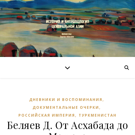
,
ДНЕВНИКИ И ВОСПОМИНАНИЯ
,
ДОКУМЕНТАЛЬНЫЕ ОЧЕРКИ
,
РОССИЙСКАЯ ИМПЕРИЯ
ТУРКМЕНИСТАН
Беляев Д. От Асхабада до