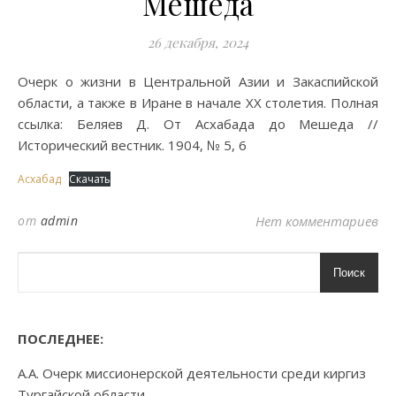
Мешеда
26 декабря, 2024
Очерк о жизни в Центральной Азии и Закаспийской
области, а также в Иране в начале XX столетия. Полная
ссылка: Беляев Д. От Асхабада до Мешеда //
Исторический вестник. 1904, № 5, 6
Асхабад
Скачать
от
admin
Нет комментариев
Поиск
ПОСЛЕДНЕЕ:
А.А. Очерк миссионерской деятельности среди киргиз
Тургайской области