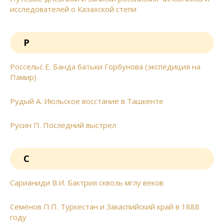
исследователей о Казахской степи
Р
Россельс Е. Банда батьки Горбунова (экспедиция на
Памир)
Рудый А. Июльское восстание в Ташкенте
Русин П. Последний выстрел
С
Сарианиди В.И. Бактрия сквозь мглу веков
Семёнов П.П. Туркестан и Закаспийский край в 1888
году