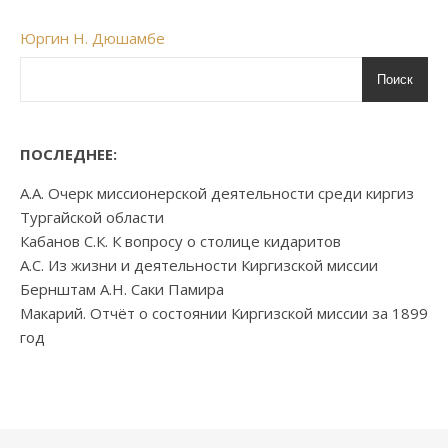
Юргин Н. Дюшамбе
Поиск
ПОСЛЕДНЕЕ:
А.А. Очерк миссионерской деятельности среди киргиз
Тургайской области
Кабанов С.К. К вопросу о столице кидаритов
А.С. Из жизни и деятельности Киргизской миссии
Бернштам А.Н. Саки Памира
Макарий. Отчёт о состоянии Киргизской миссии за 1899
год