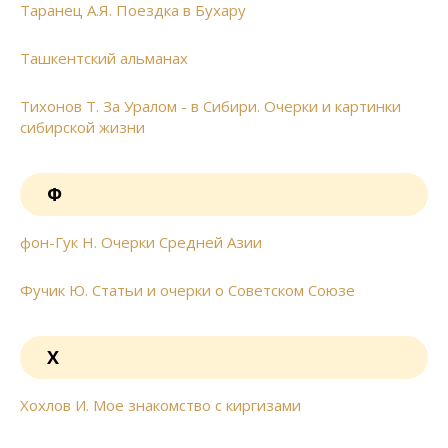
Таранец А.Я. Поездка в Бухару
Ташкентский альманах
Тихонов Т. За Уралом - в Сибири. Очерки и картинки
сибирской жизни
Ф
фон-Гук Н. Очерки Средней Азии
Фучик Ю. Статьи и очерки о Советском Союзе
Х
Хохлов И. Мое знакомство с киргизами