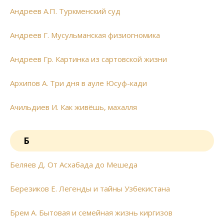
Андреев А.П. Туркменский суд
Андреев Г. Мусульманская физиогномика
Андреев Гр. Картинка из сартовской жизни
Архипов А. Три дня в ауле Юсуф-кади
Ачильдиев И. Как живёшь, махалля
Б
Беляев Д. От Асхабада до Мешеда
Березиков Е. Легенды и тайны Узбекистана
Брем А. Бытовая и семейная жизнь киргизов