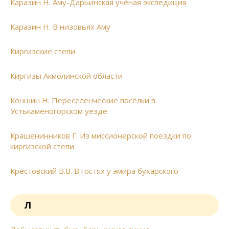
Каразин Н. Аму-Дарьинская учёная экспедиция
Каразин Н. В низовьях Аму
Киргизские степи
Киргизы Акмолинской области
Коншин Н. Переселенческие посёлки в
Устькаменогорском уезде
Крашенинников Г. Из миссионерской поездки по
киргизской степи
Крестовский В.В. В гостях у эмира бухарского
Л