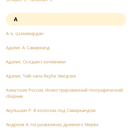
А
А-ъ. Шахимардан
Адалис А. Самарканд
Адалис. Оседают кочевники
Адалис. Чай-хана Якуба Умедова
Азиатская Россия. Иллюстрированный географический
сборник
Акульшин Р. В колхозах под Самаркандом
Андреев А. На развалинах древнего Мерва