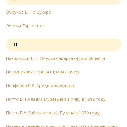
Обручев В. По Бухаре
Очерки Туркестана
П
Павловский Е.Н. Очерки Самаркандской области
Пограничник. Горная страна Памир
Полферов Я.Я. Среди инородцев
Потто В. Поездка Муравьёва в Хиву в 1819 году
Потто В.А. Гибель отряда Рукина в 1870 году
Путевые дневники и записки российских чиновников и