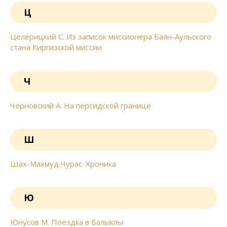
Ц
Целерицкий С. Из записок миссионера Баян-Аульского
стана Киргизской миссии
Ч
Черновский А. На персидской границе
Ш
Шах-Махмуд Чурас. Хроника
Ю
Юнусов М. Поездка в Балыклы