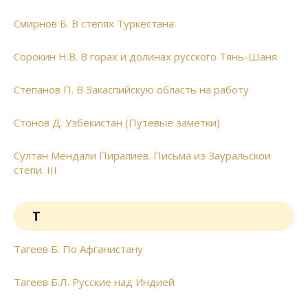
Смирнов Б. В степях Туркестана
Сорокин Н.В. В горах и долинах русского Тянь-Шаня
Степанов П. В Закаспийскую область на работу
Стонов Д. Узбекистан (Путевые заметки)
Султан Мендали Пиралиев. Письма из Зауральскои
степи. III
Т
Тагеев Б. По Афганистану
Тагеев Б.Л. Русские над Индией