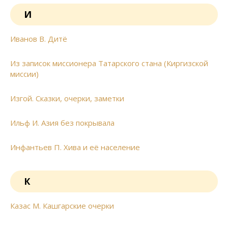
И
Иванов В. Дитё
Из записок миссионера Татарского стана (Киргизской
миссии)
Изгой. Сказки, очерки, заметки
Ильф И. Азия без покрывала
Инфантьев П. Хива и её население
К
Казас М. Кашгарские очерки