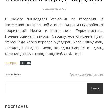
2 января, 2025
В работе приводятся сведения по географии и
населению Центральной Азии в приграничных районах
территорий Ирана и нынешнего Туркменистана.
Полная ссылка: Назиров. Маршрутное описание пути:
от Мешеда через перевал Муздеран, кале Кошуд-Хан,
колодец Шегидли, Мерв, колодцы Сайраб и Эдиль,
селение Денау в город Чарджуй. СПб, 1883
Назиров
Скачать
от
admin
Нет комментариев
Поиск
ПОСЛЕДНЕЕ: