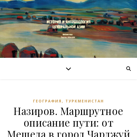
,
ГЕОГРАФИЯ
ТУРКМЕНИСТАН
Назиров. Маршрутное
описание пути: от
Мешеда в город Чарджуй