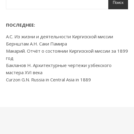
Поиск
ПОСЛЕДНЕЕ:
А.С. Из жизни и деятельности Киргизской миссии
Бернштам А.Н. Саки Памира
Макарий. Отчёт о состоянии Киргизской миссии за 1899
год
Бакланов Н. Архитектурные чертежи узбекского
мастера XVI века
Curzon G.N. Russia in Central Asia in 1889