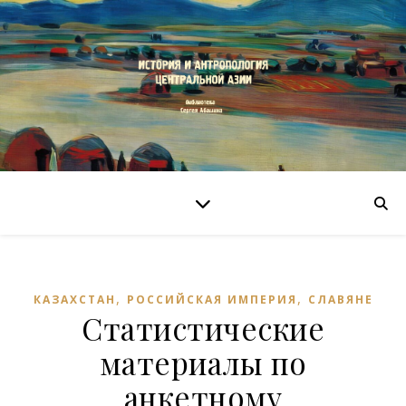
,
,
КАЗАХСТАН
РОССИЙСКАЯ ИМПЕРИЯ
СЛАВЯНЕ
Статистические
материалы по
анкетному