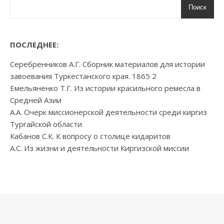
Поиск
ПОСЛЕДНЕЕ:
Серебренников А.Г. Сборник материалов для истории
завоевания Туркестанского края. 1865 2
Емельяненко Т.Г. Из истории красильного ремесла в
Средней Азии
А.А. Очерк миссионерской деятельности среди киргиз
Тургайской области
Кабанов С.К. К вопросу о столице кидаритов
А.С. Из жизни и деятельности Киргизской миссии