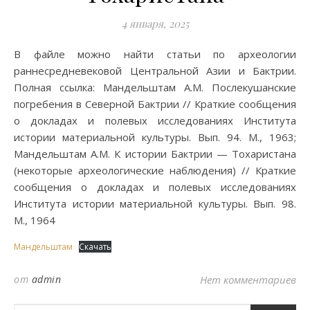
4 января, 2025
В файле можно найти статьи по археологии
раннесредневековой Центральной Азии и Бактрии.
Полная ссылка: Мандельштам А.М. Послекушанские
погребения в Северной Бактрии // Краткие сообщения
о докладах и полевых исследованиях Института
истории материальной культуры. Вып. 94. М., 1963;
Мандельштам А.М. К истории Бактрии — Тохаристана
(некоторые археологические наблюдения) // Краткие
сообщения о докладах и полевых исследованиях
Института истории материальной культуры. Вып. 98.
М., 1964
Мандельштам
Скачать
от
admin
Нет комментариев