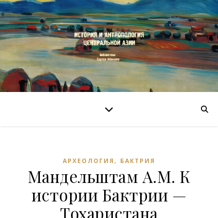
,
АРХЕОЛОГИЯ
БАКТРИЯ
Мандельштам А.М. К
истории Бактрии —
Тохаристана