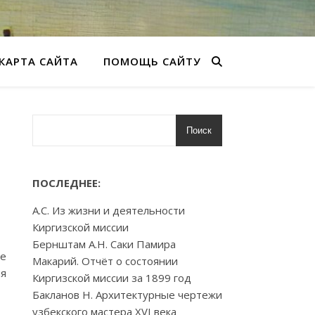
КАРТА САЙТА
ПОМОЩЬ САЙТУ
Поиск
-
ПОСЛЕДНЕЕ:
А.С. Из жизни и деятельности
Киргизской миссии
Бернштам А.Н. Саки Памира
ие
Макарий. Отчёт о состоянии
ия
Киргизской миссии за 1899 год
Бакланов Н. Архитектурные чертежи
узбекского мастера XVI века