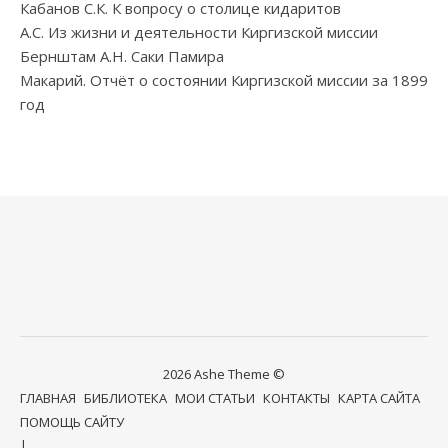
Кабанов С.К. К вопросу о столице кидаритов
А.С. Из жизни и деятельности Киргизской миссии
Бернштам А.Н. Саки Памира
Макарий. Отчёт о состоянии Киргизской миссии за 1899
год
2026 Ashe Theme ©
ГЛАВНАЯ
БИБЛИОТЕКА
МОИ СТАТЬИ
КОНТАКТЫ
КАРТА САЙТА
ПОМОЩЬ САЙТУ