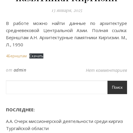
13 января, 2025
В работе можно найти данные по архитектуре
средневековой Центральной Азии. Полная ссылка:
Бернштам А.Н. Архитектурные памятники Киргизии. М.,
Л., 1950
4Бернштам
Скачать
от
admin
Нет комментариев
Поиск
ПОСЛЕДНЕЕ:
А.А. Очерк миссионерской деятельности среди киргиз
Тургайской области