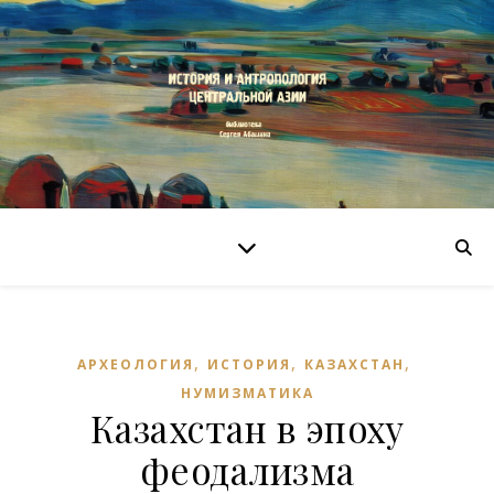
,
,
,
АРХЕОЛОГИЯ
ИСТОРИЯ
КАЗАХСТАН
НУМИЗМАТИКА
Казахстан в эпоху
феодализма