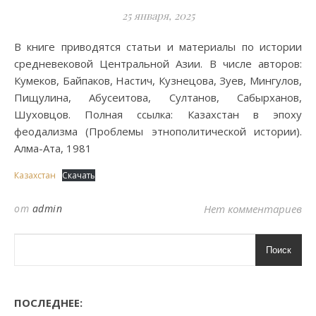
25 января, 2025
В книге приводятся статьи и материалы по истории
средневековой Центральной Азии. В числе авторов:
Кумеков, Байпаков, Настич, Кузнецова, Зуев, Мингулов,
Пищулина, Абусеитова, Султанов, Сабырханов,
Шуховцов. Полная ссылка: Казахстан в эпоху
феодализма (Проблемы этнополитической истории).
Алма-Ата, 1981
Казахстан
Скачать
от
admin
Нет комментариев
Поиск
ПОСЛЕДНЕЕ: