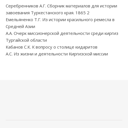
Серебренников А.Г. Сборник материалов для истории
завоевания Туркестанского края. 1865 2
Емельяненко Т.Г. Из истории красильного ремесла в
Средней Азии
А.А. Очерк миссионерской деятельности среди киргиз
Тургайской области
Кабанов С.К. К вопросу о столице кидаритов
А.С. Из жизни и деятельности Киргизской миссии