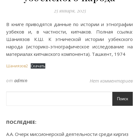
25 января, 2025
В книге приводятся данные по истории и этнографии
узбеков и, в частности, кипчаков. Полная ссылка:
Шаниязов К.Ш. К этнической истории узбекского
народа (историко-этнографическое исследование на
материалах кипчакского компонента). Ташкент, 1974
Шаниязов2
Скачать
от
admin
Нет комментариев
Поиск
ПОСЛЕДНЕЕ:
А.А. Очерк миссионерской деятельности среди киргиз