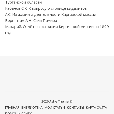
Тургайской области
Кабанов С.К. К вопросу о столице кидаритов
А.С. Из жизни и деятельности Киргизской миссии
Бернштам А.Н. Саки Памира
Макарий. Отчёт о состоянии Киргизской миссии за 1899
год
2026 Ashe Theme ©
ГЛАВНАЯ
БИБЛИОТЕКА
МОИ СТАТЬИ
КОНТАКТЫ
КАРТА САЙТА
ПОМОЩЬ САЙТУ