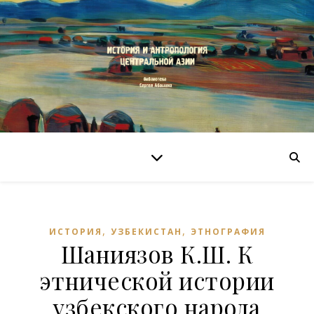
,
,
ИСТОРИЯ
УЗБЕКИСТАН
ЭТНОГРАФИЯ
Шаниязов К.Ш. К
этнической истории
узбекского народа